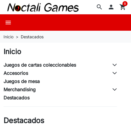
0
search

shopping_cart
menu
Inicio
Destacados
Inicio
Juegos de cartas coleccionables
Accesorios
Juegos de mesa
Merchandising
Destacados
Destacados