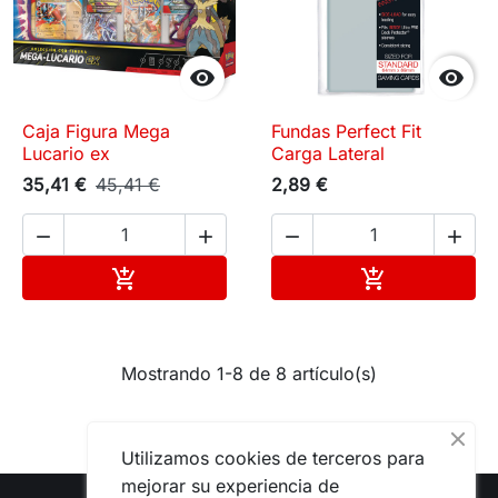


Caja Figura Mega
Fundas Perfect Fit
Lucario ex
Carga Lateral
35,41 €
45,41 €
2,89 €




Añadir al carrito
Añadir al carr


Mostrando 1-8 de 8 artículo(s)
Utilizamos cookies de terceros para
mejorar su experiencia de